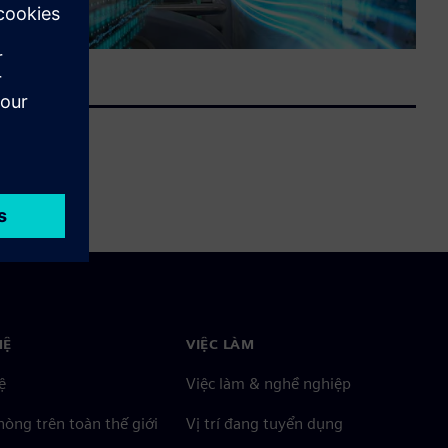
HỆ
VIỆC LÀM
ệ
Việc làm & nghề nghiệp
òng trên toàn thế giới
Vị trí đang tuyển dụng