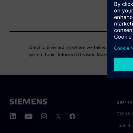
Watch our recording where we talked about Da
System topic: Informed Decision Making.
GIỚI T
Giới thi
Lãnh đạ