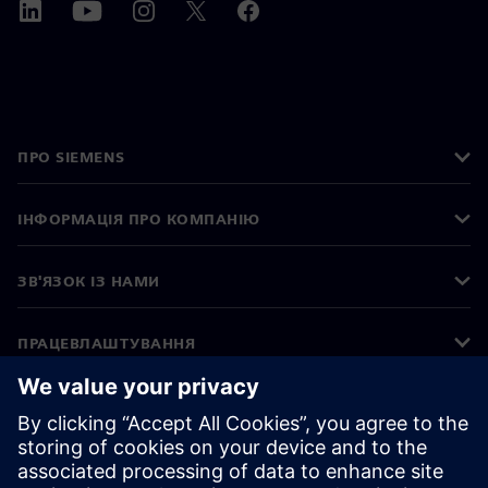
ПРО SIEMENS
ІНФОРМАЦІЯ ПРО КОМПАНІЮ
ЗВ'ЯЗОК ІЗ НАМИ
ПРАЦЕВЛАШТУВАННЯ
©
Siemens
2026
Інформація про компанію