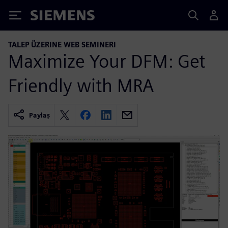
Siemens
TALEP ÜZERINE WEB SEMINERI
Maximize Your DFM: Get
Friendly with MRA
Paylaş