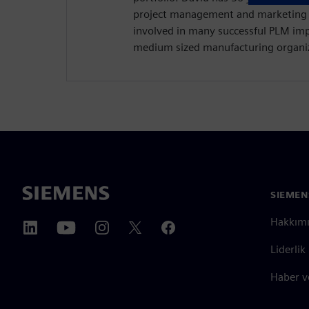
project management and marketing 
involved in many successful PLM im
medium sized manufacturing organiz
SIEMEN
Hakkım
Liderlik
Haber v