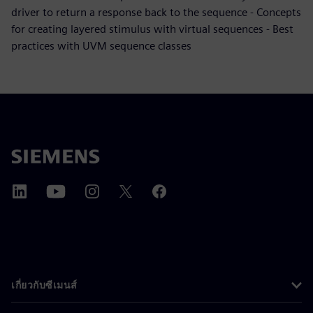
driver to return a response back to the sequence - Concepts
for creating layered stimulus with virtual sequences - Best
practices with UVM sequence classes
เกี่ยวกับซีเมนส์