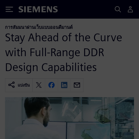
Siemens
การสัมมนาผ่านเว็บแบบออนดีมานด์
Stay Ahead of the Curve
with Full-Range DDR
Design Capabilities
แบ่งปัน