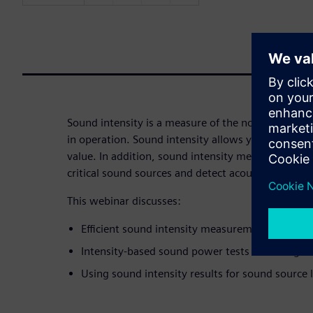
Sound intensity is a measure of the noise per unit
in operation. Sound intensity allows you to calcu
value. In addition, sound intensity measurements 
critical sound sources and detect acoustic leaks an
This webinar discusses:
Efficient sound intensity measurement techniq
Intensity-based sound power tests according t
Using sound intensity results for sound source l