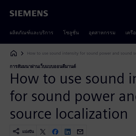
Siemens
ผลิตภัณฑ์และบริการ
โซลูชั่น
อุตสาหกรรม
เครื
How to use sound intensity for sound power and sound so
Siemens Digital Industries Software
การสัมมนาผ่านเว็บแบบออนดีมานด์
How to use sound i
for sound power a
source localization
แบ่งปัน