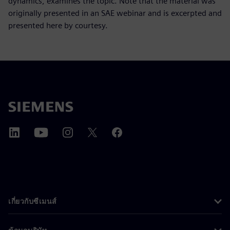
dynamics, examines the topic. Note that the material was
originally presented in an SAE webinar and is excerpted and
presented here by courtesy.
เกี่ยวกับซีเมนส์