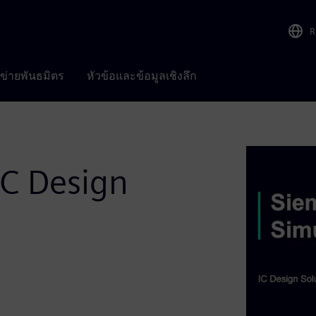
R
อข่ายพันธมิตร
หัวข้อและข้อมูลเชิงลึก
C Design