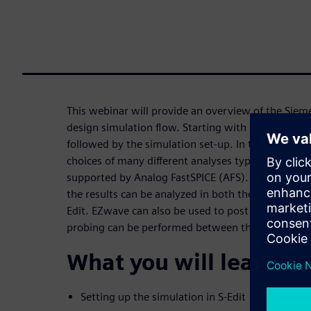
This webinar will provide an overview of the Sie
design simulation flow. Starting with S-Edit where
followed by the simulation set-up. In the simulati
choices of many different analyses types, sweeps 
supported by Analog FastSPICE (AFS). After the s
the results can be analyzed in both the waveform 
Edit. EZwave can also be used to post process the 
probing can be performed between the schematic
What you will learn:
Setting up the simulation in S-Edit