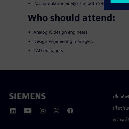
Post simulation analysis in both S-Edit and EZw
Who should attend:
Analog IC design engineers
Design engineering managers
CAD managers
เกี่ยวกับ
เกี่ยวกั
ความเป็