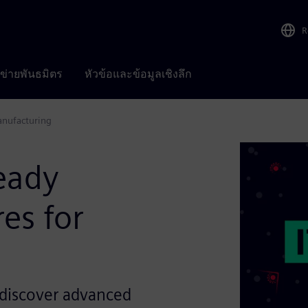
R
อข่ายพันธมิตร
หัวข้อและข้อมูลเชิงลึก
anufacturing
eady
es for
discover advanced