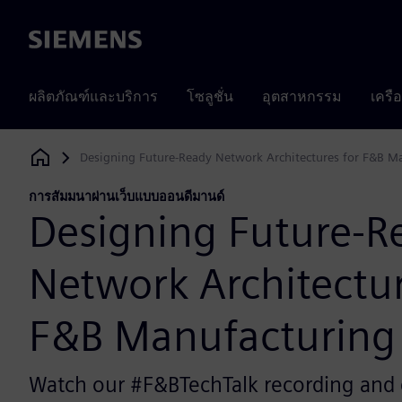
Siemens
ผลิตภัณฑ์และบริการ
โซลูชั่น
อุตสาหกรรม
เครื
Designing Future-Ready Network Architectures for F&B M
Siemens Digital Industries Software
การสัมมนาผ่านเว็บแบบออนดีมานด์
Designing Future-R
Network Architectur
F&B Manufacturing
Watch our #F&BTechTalk recording and 