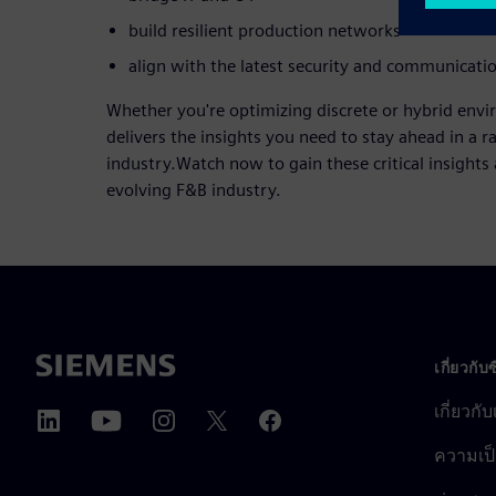
build resilient production networks
align with the latest security and communicati
Whether you're optimizing discrete or hybrid envi
delivers the insights you need to stay ahead in a r
industry.Watch now to gain these critical insights 
evolving F&B industry.
เกี่ยวกับ
เกี่ยวกั
ความเป็