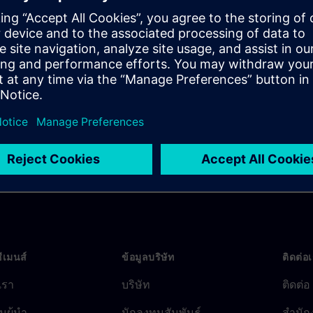
llera Portable Stimulus
em level space, it might seem
ซีเมนส์
ข้อมูลบริษัท
ติดต่อ
บเรา
บริษัท
ติดต่อ
นผู้นำ
นักลงทุนสัมพันธ์
สำนัก