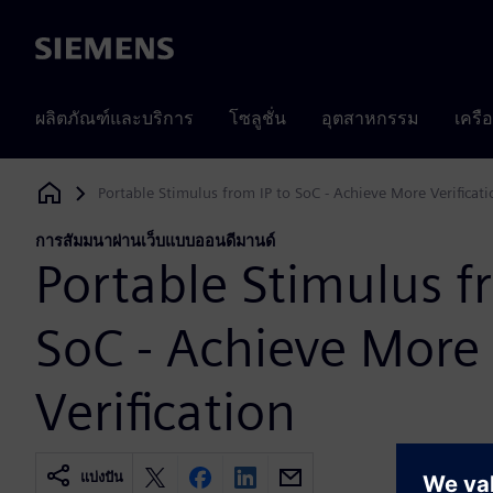
Siemens
ผลิตภัณฑ์และบริการ
โซลูชั่น
อุตสาหกรรม
เครื
Portable Stimulus from IP to SoC - Achieve More Verificati
Siemens Digital Industries Software
การสัมมนาผ่านเว็บแบบออนดีมานด์
Portable Stimulus f
SoC - Achieve More
Verification
แบ่งปัน