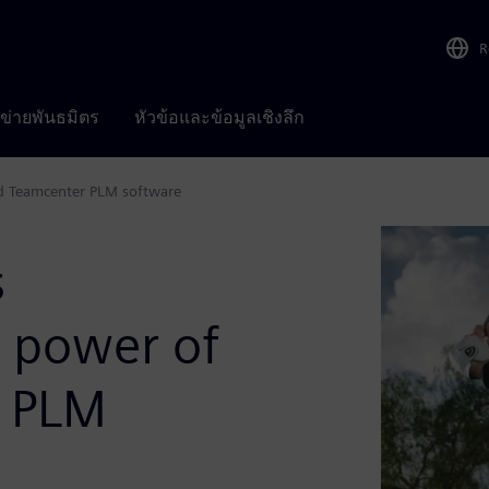
R
อข่ายพันธมิตร
หัวข้อและข้อมูลเชิงลึก
nd Teamcenter PLM software
s
e power of
r PLM