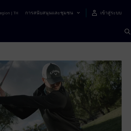
การสนับสนุนและชุมชน
เข้าสู่ระบบ
egion
|
TH
ค
ด
เ
A