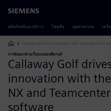
Siemens
ผลิตภัณฑ์และบริการ
โซลูชั่น
อุตสาหกรรม
เครื
Callaway Golf drives innovation with the power of NX a
Siemens Digital Industries Software
การสัมมนาผ่านเว็บแบบออนดีมานด์
Callaway Golf drive
innovation with th
NX and Teamcente
software