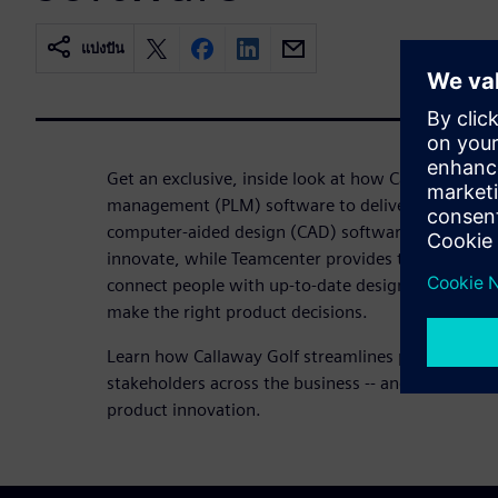
แบ่งปัน
Get an exclusive, inside look at how Callaway Golf 
management (PLM) software to deliver winning p
computer-aided design (CAD) software gives Call
innovate, while Teamcenter provides the secure co
connect people with up-to-date designs, document
make the right product decisions.
Learn how Callaway Golf streamlines product dev
stakeholders across the business -- and outside to
product innovation.