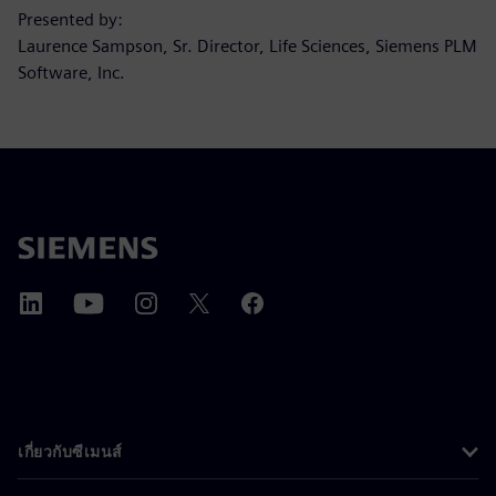
Presented by:
Laurence Sampson, Sr. Director, Life Sciences, Siemens PLM
Software, Inc.
เกี่ยวกับซีเมนส์