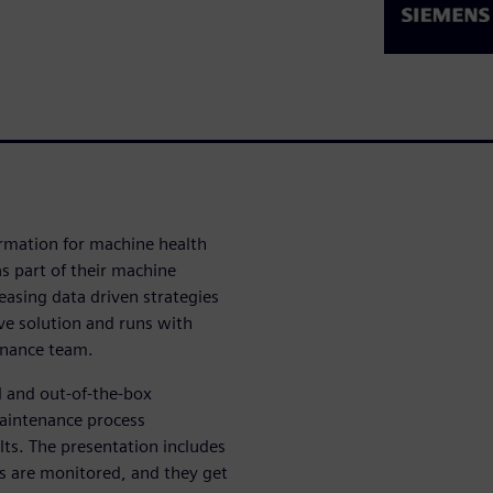
formation for machine health
 part of their machine
easing data driven strategies
ive solution and runs with
enance team.
l and out-of-the-box
maintenance process
ts. The presentation includes
s are monitored, and they get