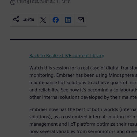
เวลาดูโดยประมาณ: 11 นาที
แบ่งปัน
Back to Realize LIVE content library
Watch this session for a real case of digital trans
monitoring. Embraer has been using Mindsphere as
maintenance IIoT solutions to achieve goals of incr
and reliability. See how it’s becoming a collaborat
other internal solutions developed by their maint
Embraer now has the best of both worlds (interna
solutions), as a customized internal solution for 
management and IIoT platform optimize their resul
how several variables from servomotors and drive