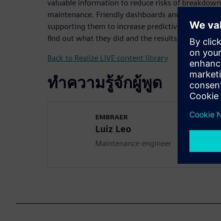
valuable information to reduce risks of breakdown
maintenance. Friendly dashboards and automatic no
supporting them to increase predictive and preve
find out what they did and the results they achieve
Back to Realize LIVE content library
ทำความรู้จักผู้พูด
EMBRAER
Luiz Leo
Maintenance engineer