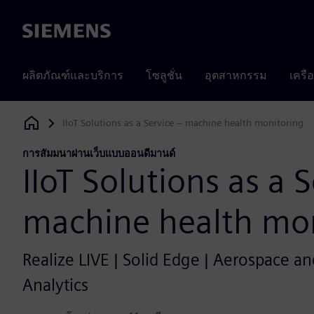
Siemens
ผลิตภัณฑ์และบริการ
โซลูชั่น
อุตสาหกรรม
เครื
IIoT Solutions as a Service – machine health monitoring
Siemens Digital Industries Software
การสัมมนาผ่านเว็บแบบออนดีมานด์
IIoT Solutions as a 
machine health mon
Realize LIVE | Solid Edge | Aerospace and
Analytics