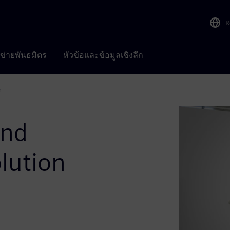
R
อข่ายพันธมิตร
หัวข้อและข้อมูลเชิงลึก
n
and
olution