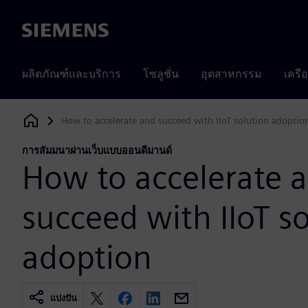
Siemens
ผลิตภัณฑ์และบริการ
โซลูชั่น
อุตสาหกรรม
เครื
How to accelerate and succeed with IIoT solution adoptio
Siemens Digital Industries Software
การสัมมนาผ่านเว็บแบบออนดีมานด์
How to accelerate 
succeed with IIoT s
adoption
แบ่งปัน