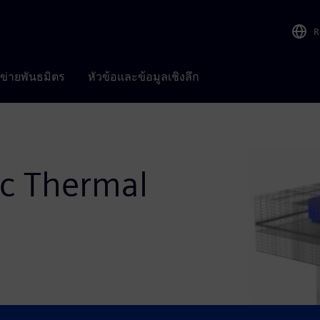
R
อข่ายพันธมิตร
หัวข้อและข้อมูลเชิงลึก
ic Thermal