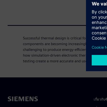
Successful thermal design is critical for vehicle ma
components are becoming increasingly complicate
challenging to produce energy-efficient and enviro
how simulation-driven electronic thermal design a
testing create a more accurate and useful digital 
เกี่ยวกับ