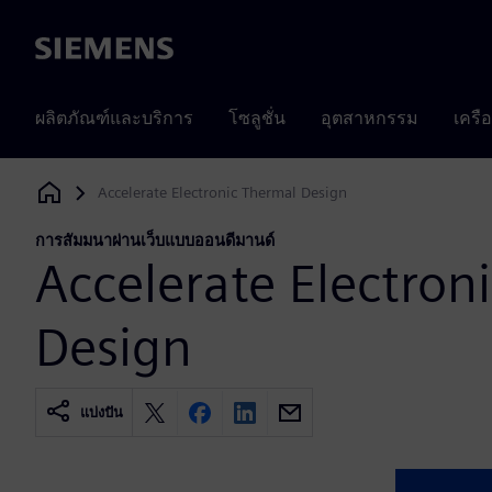
Siemens
ผลิตภัณฑ์และบริการ
โซลูชั่น
อุตสาหกรรม
เครื
Accelerate Electronic Thermal Design
Siemens Digital Industries Software
การสัมมนาผ่านเว็บแบบออนดีมานด์
Accelerate Electron
Design
แบ่งปัน