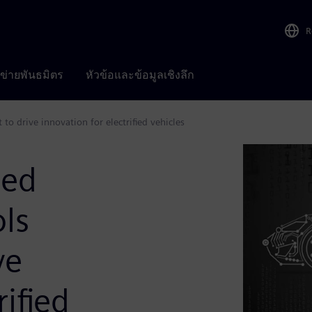
R
อข่ายพันธมิตร
หัวข้อและข้อมูลเชิงลึก
 drive innovation for electrified vehicles
ded
ls
ve
rified