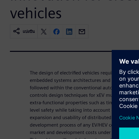
vehicles
แบ่งปัน
The design of electrified vehicles requires a paradi
embedded systems architectures and software des
followed within the conventional automotive sys
controls design techniques for xEV must support 
extra-functional properties such as timing, fail-
level safety while taking into account distributed E
expansion and usability of distributed software a
development process of any EV/HEV configuration i
market and development costs under control.