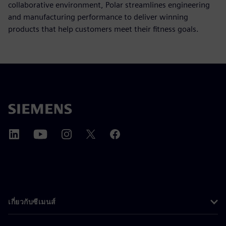
collaborative environment, Polar streamlines engineering
and manufacturing performance to deliver winning
products that help customers meet their fitness goals.
เกี่ยวกับซีเมนส์