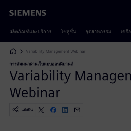
Siemens
ผลิตภัณฑ์และบริการ
โซลูชั่น
อุตสาหกรรม
เครื
Variability Management Webinar
Siemens Digital Industries Software
การสัมมนาผ่านเว็บแบบออนดีมานด์
Variability Manage
Webinar
แบ่งปัน