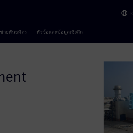
R
อข่ายพันธมิตร
หัวข้อและข้อมูลเชิงลึก
ment