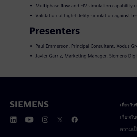
Multiphase flow and FIV simulation capability
Validation of high-fidelity simulation against te
Presenters
Paul Emmerson, Principal Consultant, Xodus G
Javier Garriz, Marketing Manager, Siemens Digi
เกี่ยวกับ
เกี่ยวกั
ความเป็