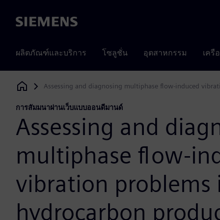
Siemens
ผลิตภัณฑ์และบริการ
โซลูชั่น
อุตสาหกรรม
เครื
Assessing and diagnosing multiphase flow-induced vibra
Siemens Digital Industries Software
การสัมมนาผ่านเว็บแบบออนดีมานด์
Assessing and diag
multiphase flow-in
vibration problems 
hydrocarbon produ