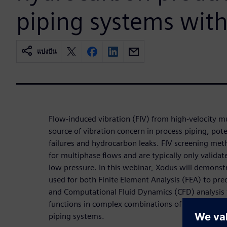
piping systems wit
แบ่งปัน
Flow-induced vibration (FIV) from high-velocity 
source of vibration concern in process piping, pote
failures and hydrocarbon leaks. FIV screening met
for multiphase flows and are typically only validat
low pressure. In this webinar, Xodus will demons
used for both Finite Element Analysis (FEA) to pre
and Computational Fluid Dynamics (CFD) analysis to
functions in complex combinations of bends and te
piping systems.