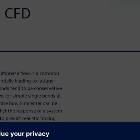
h CFD
multiphase flow is a common
ntially leading to fatigue
hods tend to be conservative
ed for simple single bends at
trate how Simcenter can be
dict the response of a system
 predict realistic forcing
es typically seen in process