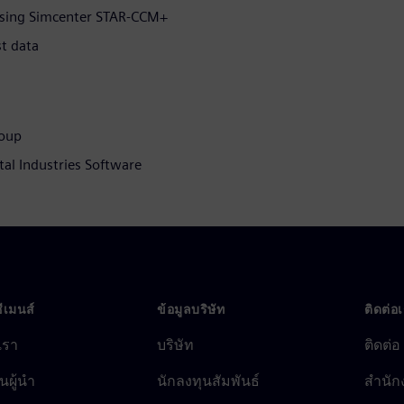
 using Simcenter STAR-CCM+
st data
roup
tal Industries Software
ซีเมนส์
ข้อมูลบริษัท
ติดต่อ
บเรา
บริษัท
ติดต่อ
นผู้นำ
นักลงทุนสัมพันธ์
สำนัก