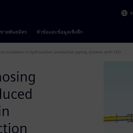
R
อข่ายพันธมิตร
หัวข้อและข้อมูลเชิงลึก
tion problems in hydrocarbon production piping systems with CFD
nosing
duced
in
ction