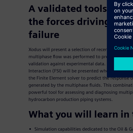
A validated toolset for
the forces driving fat
failure
Xodus will present a selection of recent case stud
multiphase flow was performed to predict the forc
validation against experimental data. In addition,
Interaction (FSI) will be presented where the CFD
the Finite Element solver to predict the response o
generated by the multiphase fluids. This combinati
powerful tool for assessing and diagnosing multip
hydrocarbon production piping systems.
What you will learn in
Simulation capabilities dedicated to the Oil & G