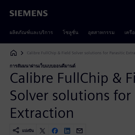
Siemens
ผลิตภัณฑ์และบริการ
โซลูชั่น
อุตสาหกรรม
เครื
Calibre FullChip & Field Solver solutions for Parasitic Extr
Siemens Digital Industries Software
การสัมมนาผ่านเว็บแบบออนดีมานด์
Calibre FullChip & F
Solver solutions for 
Extraction
แบ่งปัน