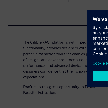
The Calibre xACT platform, with integrated Calibr
functionality, provides designers with a fast, high
parasitic extraction tool that enables post-layout
of designs and advanced process nodes. With attof
performance, and advanced device modeling, the C
designers confidence that their chip will meet or
expectations.
Don't miss this great opportunity to Explore Calib
Parasitic Extraction.