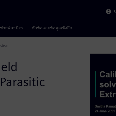
R
อข่ายพันธมิตร
หัวข้อและข้อมูลเชิงลึก
action
ield
Parasitic