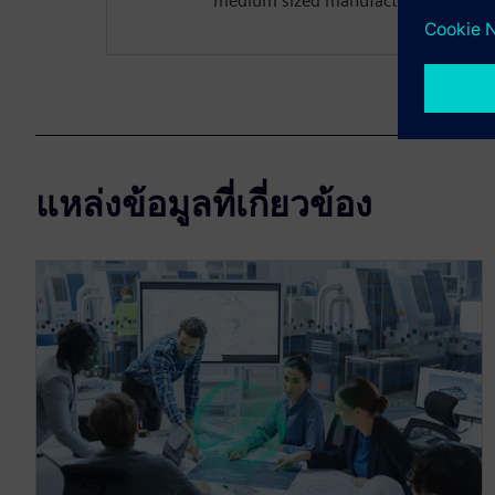
medium sized manufacturing organiz
แหล่งข้อมูลที่เกี่ยวข้อง