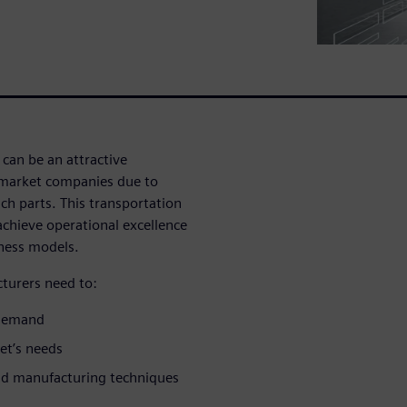
can be an attractive
rmarket companies due to
ch parts. This transportation
achieve operational excellence
iness models.
turers need to:
l demand
et’s needs
nd manufacturing techniques