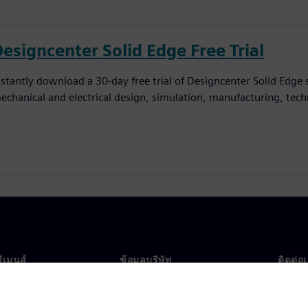
Designcenter Solid Edge Free Trial
nstantly download a 30-day free trial of Designcenter Solid Edge
echanical and electrical design, simulation, manufacturing, tec
ซีเมนส์
ข้อมูลบริษัท
ติดต่อ
บเรา
บริษัท
ติดต่อ