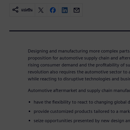
แบ่งปัน
Designing and manufacturing more complex parts 
proposition for automotive supply chain and afte
rising consumer demand and the profitability of su
revolution also requires the automotive sector to 
while reacting to disruptive technologies and bus
Automotive aftermarket and supply chain manufac
have the flexibility to react to changing globa
provide customized products tailored to a mark
seize opportunities presented by new design a