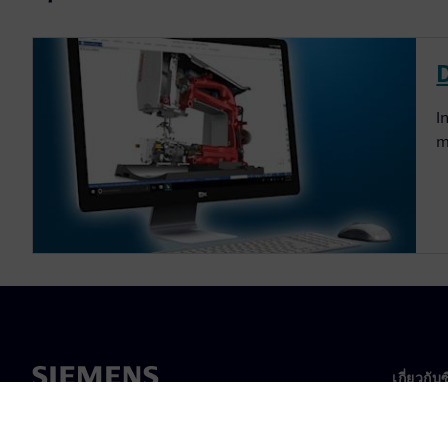
I
m
เกี่ยวกับ
เกี่ยวกั