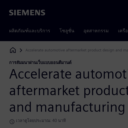
Siemens
ผลิตภัณฑ์และบริการ
โซลูชั่น
อุตสาหกรรม
เครื
Accelerate automotive aftermarket product design and m
Siemens Digital Industries Software
การสัมมนาผ่านเว็บแบบออนดีมานด์
Accelerate automot
aftermarket produc
and manufacturing
เวลาดูโดยประมาณ: 40 นาที