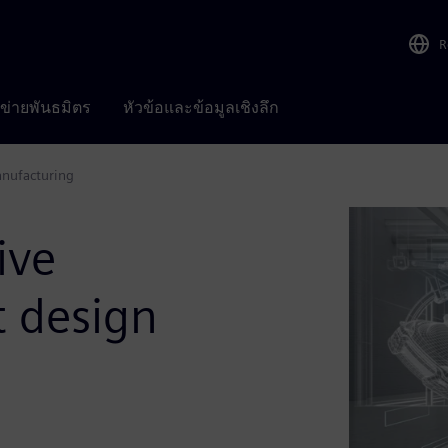
R
อข่ายพันธมิตร
หัวข้อและข้อมูลเชิงลึก
anufacturing
ive
t design