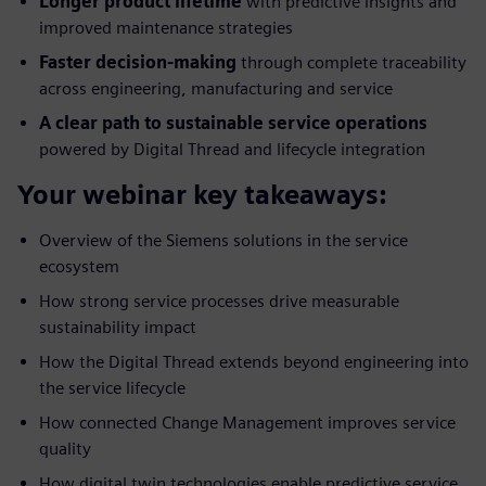
Longer product lifetime
with predictive insights and
improved maintenance strategies
Faster decision-making
through complete traceability
across engineering, manufacturing and service
A clear path to sustainable service operations
powered by Digital Thread and lifecycle integration
Your webinar key takeaways:
Overview of the Siemens solutions in the service
ecosystem
How strong service processes drive measurable
sustainability impact
How the Digital Thread extends beyond engineering into
the service lifecycle
How connected Change Management improves service
quality
How digital twin technologies enable predictive service