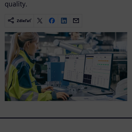
quality.
Zdieľať