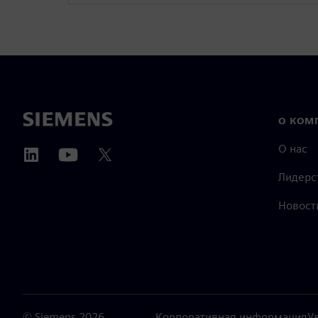
О КОМ
О нас
Лидерс
Новост
©
Siemens
2026
Корпоративная информация
У