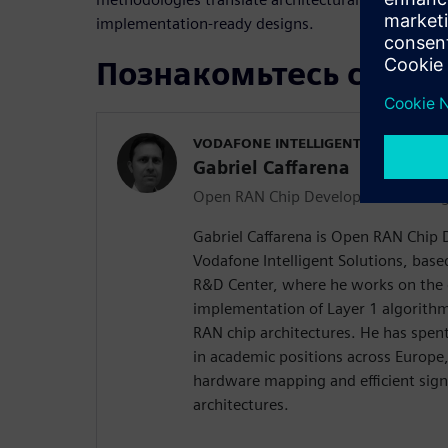
implementation‑ready designs.
Познакомьтесь с док
VODAFONE INTELLIGENT SOLUTIONS
Gabriel Caffarena
Open RAN Chip Development Manag
Gabriel Caffarena is Open RAN Chip
Vodafone Intelligent Solutions, bas
R&D Center, where he works on the 
implementation of Layer 1 algorith
RAN chip architectures. He has spe
in academic positions across Europe
hardware mapping and efficient sign
architectures.