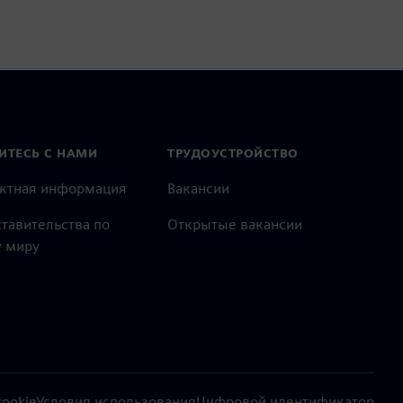
ИТЕСЬ С НАМИ
ТРУДОУСТРОЙСТВО
актная информация
Вакансии
тавительства по
Открытые вакансии
 миру
ookie
Условия использования
Цифровой идентификатор