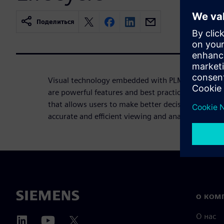
Поделиться
Visual technology embedded with PLM processes i
are powerful features and best practices built int
that allows users to make better decisions about 
accurate and efficient viewing and analysis.
О КОМ
О нас