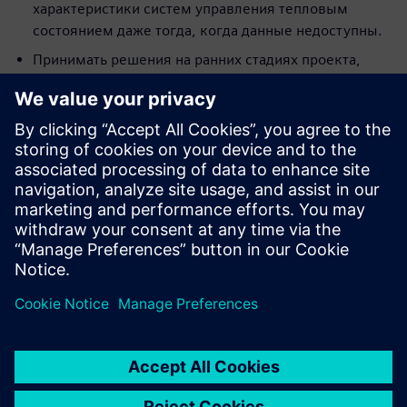
характеристики систем управления тепловым
состоянием даже тогда, когда данные недоступны.
Принимать решения на ранних стадиях проекта,
чтобы гарантировать безопасность систем при
соблюдении баланса между различными факторами
(стоимость, сроки, требования, экономия топлива)
Улучшать архитектуру двигателя и транспортного
средства с точки зрения управления тепловым
состоянием уже на первой стадии разработки, что
применимо как в системах прогревания, так и в
системах охлаждения.
Этот вебинар проводится на английском языке.