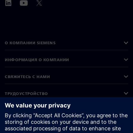
О КОМПАНИИ SIEMENS
ИНФОРМАЦИЯ О КОМПАНИИ
СВЯЖИТЕСЬ С НАМИ
ТРУДОУСТРОЙСТВО
©
Siemens
2026
Корпоративная информация