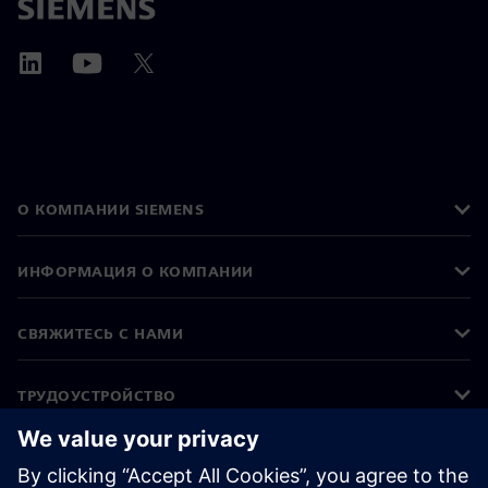
О КОМПАНИИ SIEMENS
ИНФОРМАЦИЯ О КОМПАНИИ
СВЯЖИТЕСЬ С НАМИ
ТРУДОУСТРОЙСТВО
©
Siemens
2026