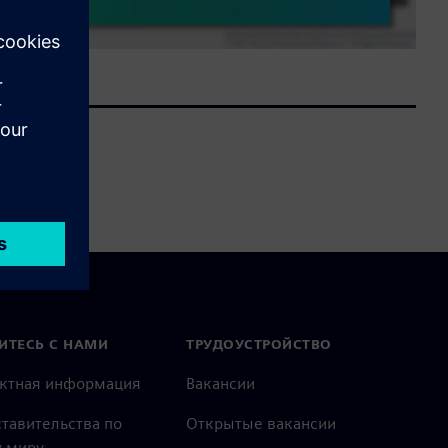
ИТЕСЬ С НАМИ
ТРУДОУСТРОЙСТВО
актная информация
Вакансии
тавительства по
Открытые вакансии
 миру