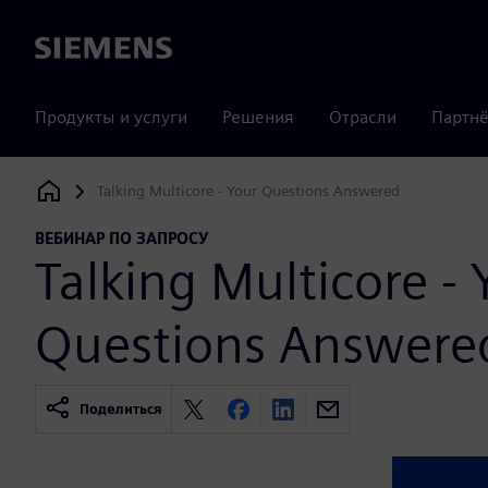
Siemens
Продукты и услуги
Решения
Отрасли
Партнё
Talking Multicore - Your Questions Answered
Siemens Digital Industries Software
ВЕБИНАР ПО ЗАПРОСУ
Talking Multicore - 
Questions Answere
Поделиться