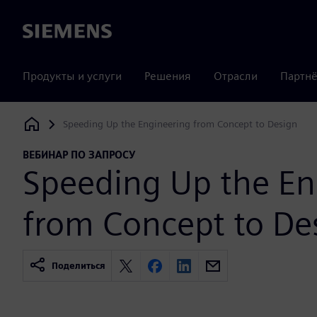
Siemens
Продукты и услуги
Решения
Отрасли
Партнё
Speeding Up the Engineering from Concept to Design
Siemens Digital Industries Software
ВЕБИНАР ПО ЗАПРОСУ
Speeding Up the En
from Concept to De
Поделиться