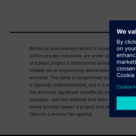
Within an environment which is increasingly comp
within process industries are under scrutiny. About
of a plant project is determined during the proces
reliable set of engineering deliverables and cost es
essential. The value of streamlined business proc
is typically underestimated, but it is key for re
has achieved significant benefits by standardizing 
packages. Join our webinar and learn how standar
phase actually impact a project and reduces CAP
Chevron Lummus has applied.