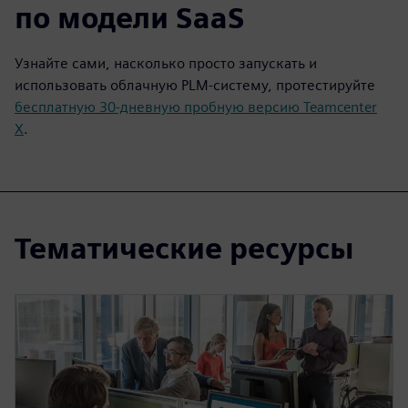
по модели SaaS
Узнайте сами, насколько просто запускать и
использовать облачную PLM-систему, протестируйте
бесплатную 30-дневную пробную версию Teamcenter
X
.
Тематические ресурсы