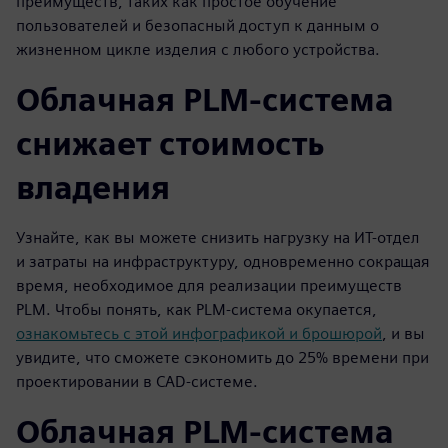
преимуществ, таких как простое обучение
пользователей и безопасный доступ к данным о
жизненном цикле изделия с любого устройства.
Облачная PLM-система
снижает стоимость
владения
Узнайте, как вы можете снизить нагрузку на ИТ-отдел
и затраты на инфраструктуру, одновременно сокращая
время, необходимое для реализации преимуществ
PLM. Чтобы понять, как PLM-система окупается,
ознакомьтесь с этой инфографикой и брошюрой
, и вы
увидите, что сможете сэкономить до 25% времени при
проектировании в CAD-системе.
Облачная PLM-система