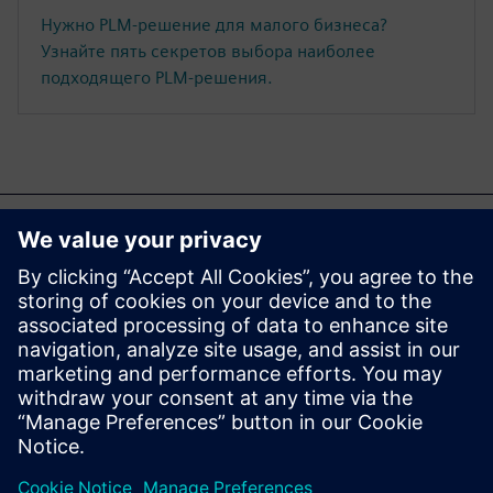
Нужно PLM-решение для малого бизнеса?
Узнайте пять секретов выбора наиболее
подходящего PLM-решения.
Возможно, вас также
заинтересует...
Start Free Trial
Take the Teamcenter X free
software trial