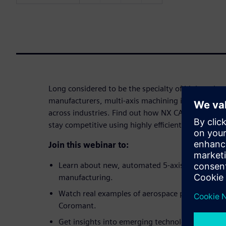
Long considered to be the specialty of high-end 
manufacturers, multi-axis machining is now trans
across industries. Find out how NX CAM software
stay competitive using highly efficient multi-axis 
Join this webinar to:
Learn about new, automated 5-axis machining st
manufacturing.
Watch real examples of aerospace parts machin
Coromant.
Get insights into emerging technologies, such a