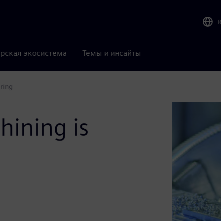
рская экосистема
Темы и инсайты
ring
hining is