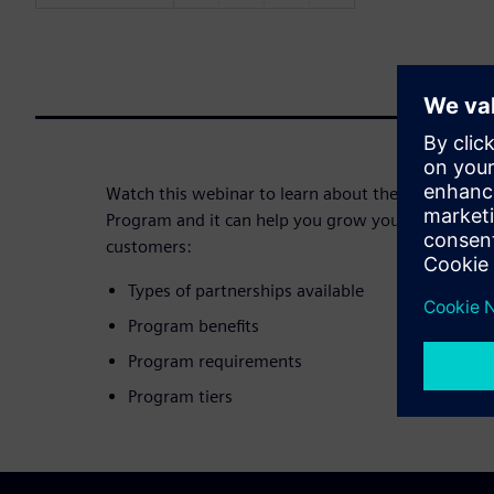
Watch this webinar to learn about the specifics o
Program and it can help you grow your business a
customers:
Types of partnerships available
Program benefits
Program requirements
Program tiers