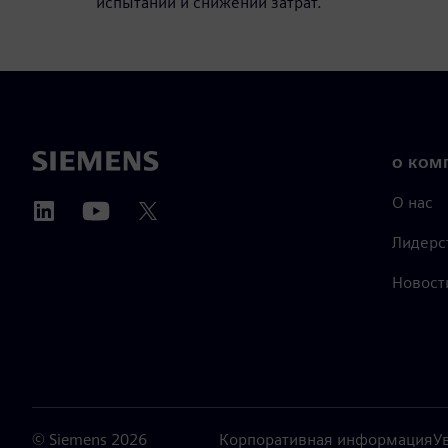
испытаний и снижении затрат.
О КОМ
О нас
Лидерс
Новост
©
Siemens
2026
Корпоративная информация
У