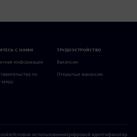
ИТЕСЬ С НАМИ
ТРУДОУСТРОЙСТВО
актная информация
Вакансии
тавительства по
Открытые вакансии
 миру
ookie
Условия использования
Цифровой идентификатор