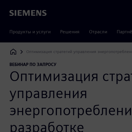
Siemens
Продукты и услуги
Решения
Отрасли
Партнё
Оптимизация стратегий управления энергопотреблен
Siemens Digital Industries Software
ВЕБИНАР ПО ЗАПРОСУ
Оптимизация стра
управления
энергопотреблен
разработке