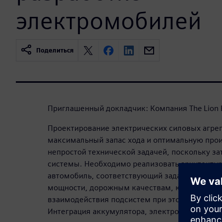
электромобилей
Поделиться
Приглашенный докладчик: Компания The Lion El
Проектирование электрических силовых агрег
максимальный запас хода и оптимальную про
непростой технической задачей, поскольку з
системы. Необходимо реализовать архитектуру
автомобиль, соответствующий заданным требо
мощности, дорожным качествам, комфорту и 
взаимодействия подсистем при этом имеет р
Интеграция аккумулятора, электродвигателей