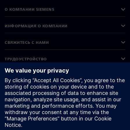
О КОМПАНИИ SIEMENS
ИНФОРМАЦИЯ О КОМПАНИИ
СВЯЖИТЕСЬ С НАМИ
ТРУДОУСТРОЙСТВО
©
Siemens
2026
Корпоративная информация
Уведомление о конфиденциальности
Уведомление о файлах cookie