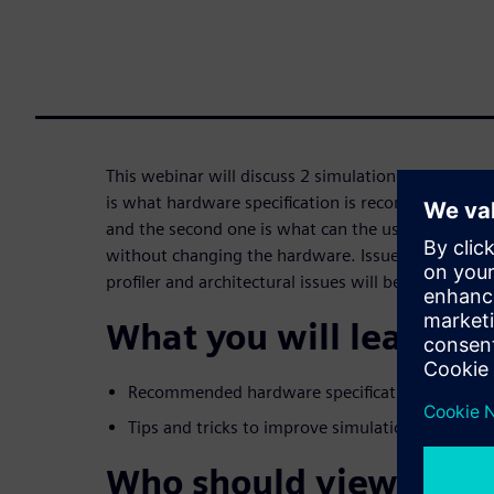
This webinar will discuss 2 simulation speed aspec
is what hardware specification is recommended 
and the second one is what can the user do to im
without changing the hardware. Issues such as cod
profiler and architectural issues will be discussed.
What you will learn:
Recommended hardware specifications for run
Tips and tricks to improve simulation speed.
Who should view: