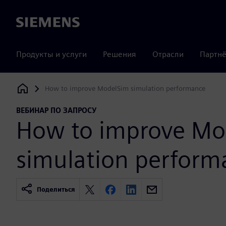
Siemens
Продукты и услуги
Решения
Отрасли
Партнё
How to improve ModelSim simulation performance
Siemens Digital Industries Software
ВЕБИНАР ПО ЗАПРОСУ
How to improve Mo
simulation perform
Поделиться