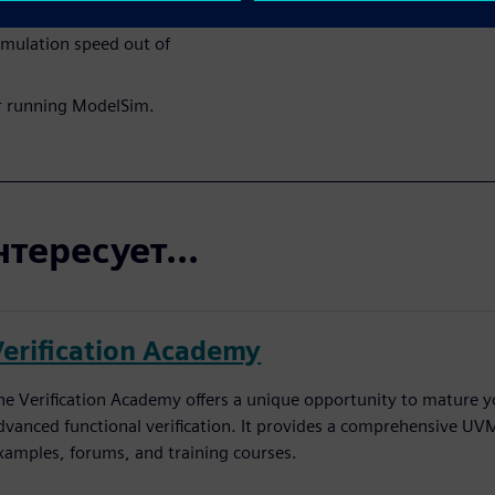
imulation speed out of
r running ModelSim.
тересует...
Verification Academy
he Verification Academy offers a unique opportunity to mature yo
dvanced functional verification. It provides a comprehensive UV
xamples, forums, and training courses.