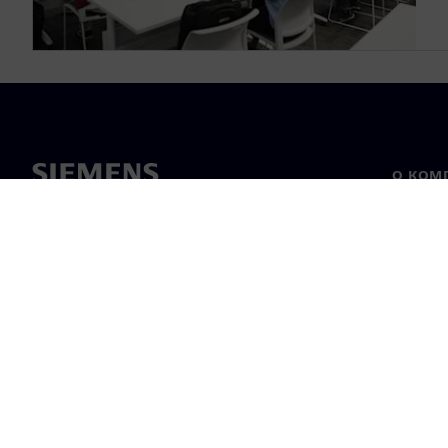
О КОМ
О нас
Лидерс
Новост