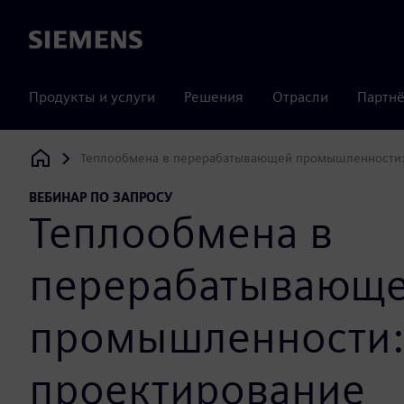
Siemens
Продукты и услуги
Решения
Отрасли
Партнё
Теплообмена в перерабатывающей промышленности: п
Siemens Digital Industries Software
ВЕБИНАР ПО ЗАПРОСУ
Теплообмена в
перерабатывающ
промышленности:
проектирование