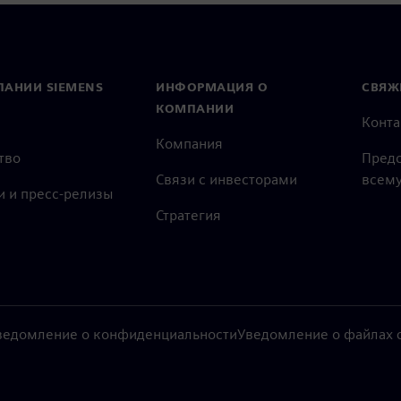
ПАНИИ SIEMENS
ИНФОРМАЦИЯ О
СВЯЖ
КОМПАНИИ
Конт
Компания
тво
Предс
Связи с инвесторами
всему
и и пресс-релизы
Стратегия
ведомление о конфиденциальности
Уведомление о файлах c