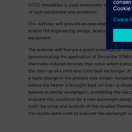
(CFD) simulation is used extensively in the design
of such equipment and processes.
This webinar will provide an overview of the key t
enable the engineering design, analysis, and desig
equipment.
The webinar will feature a guest presentation from
demonstrating the application of Simcenter STAR-
thermally-induced stresses that occur when a proc
the start-up of a shell-and-tube heat exchanger. A t
a rapid change in the process-side stream tempera
before the heater is brought back on-line—a situ
failures in similar exchangers, prompting the use
evaluate this condition for a new exchanger design
both the setup and analysis of the coupled ther
the results were used to evaluate the exchanger 