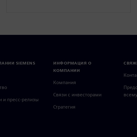
ПАНИИ SIEMENS
ИНФОРМАЦИЯ О
СВЯЖ
КОМПАНИИ
Конт
Компания
тво
Предс
Связи с инвесторами
всему
и и пресс-релизы
Стратегия