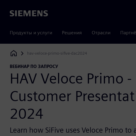
Siemens
Продукты и услуги
Решения
Отрасли
Партнё
hav-veloce-primo-sifive-dac2024
Siemens Digital Industries Software
ВЕБИНАР ПО ЗАПРОСУ
HAV Veloce Primo - 
Customer Presentat
2024
Learn how SiFive uses Veloce Primo to a