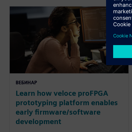
ВЕБИНАР
Learn how veloce proFPGA
prototyping platform enables
early firmware/software
development