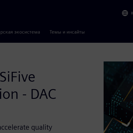
рская экосистема
Темы и инсайты
SiFive
ion - DAC
ccelerate quality