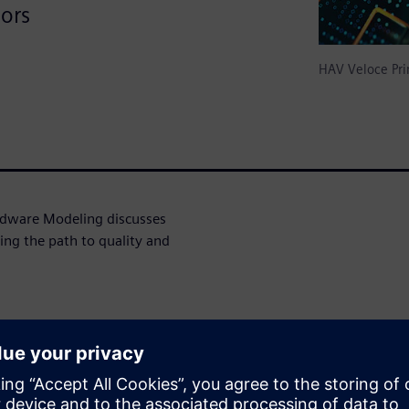
sors
HAV Veloce Pr
ardware Modeling discusses
ing the path to quality and