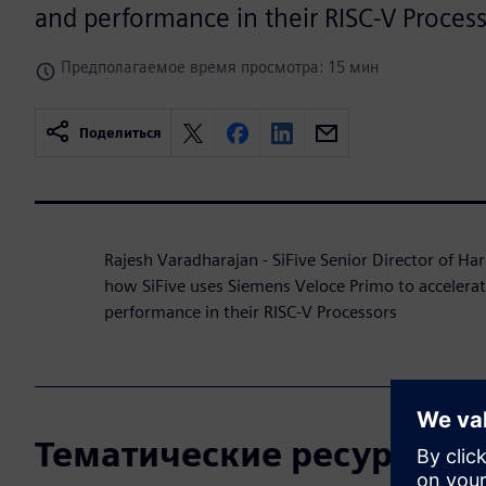
and performance in their RISC-V Proces
Предполагаемое время просмотра: 15 мин
Поделиться
Rajesh Varadharajan - SiFive Senior Director of H
how SiFive uses Siemens Veloce Primo to accelerat
performance in their RISC-V Processors
Тематические ресурсы