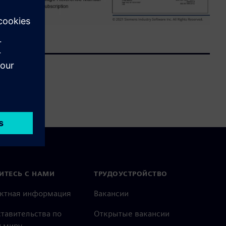
ИТЕСЬ С НАМИ
ТРУДОУСТРОЙСТВО
актная информация
Вакансии
тавительства по
Открытые вакансии
 миру