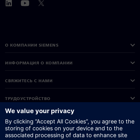
О КОМПАНИИ SIEMENS
ИНФОРМАЦИЯ О КОМПАНИИ
СВЯЖИТЕСЬ С НАМИ
ТРУДОУСТРОЙСТВО
©
Siemens
2026
Корпоративная информация