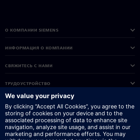
О КОМПАНИИ SIEMENS
ИНФОРМАЦИЯ О КОМПАНИИ
СВЯЖИТЕСЬ С НАМИ
ТРУДОУСТРОЙСТВО
©
Siemens
2026
Корпоративная информация
Уведомление о конфиденциальности