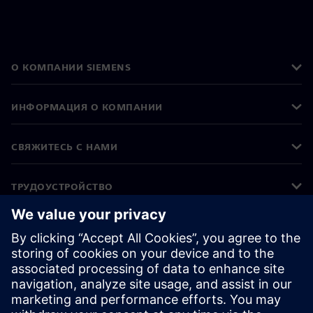
О КОМПАНИИ SIEMENS
ИНФОРМАЦИЯ О КОМПАНИИ
СВЯЖИТЕСЬ С НАМИ
ТРУДОУСТРОЙСТВО
©
Siemens
2026
Корпоративная информация
Уведомление о конфиденциальности