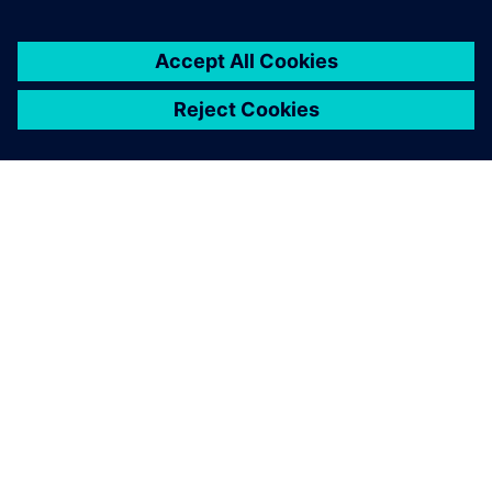
О КОМПАНИИ SIEMENS
ИНФОРМАЦИЯ О КОМПАНИИ
СВЯЖИТЕСЬ С НАМИ