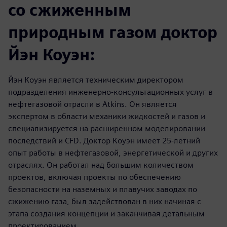
со сжиженным
природным газом доктор
Йэн Коуэн:
Йэн Коуэн является техническим директором
подразделения инженерно-консультационных услуг в
нефтегазовой отрасли в Atkins. Он является
экспертом в области механики жидкостей и газов и
специализируется на расширенном моделировании
последствий и CFD. Доктор Коуэн имеет 25-летний
опыт работы в нефтегазовой, энергетической и других
отраслях. Он работал над большим количеством
проектов, включая проекты по обеспечению
безопасности на наземных и плавучих заводах по
сжижению газа, был задействован в них начиная с
этапа создания концепции и заканчивая детальным
проектированием.