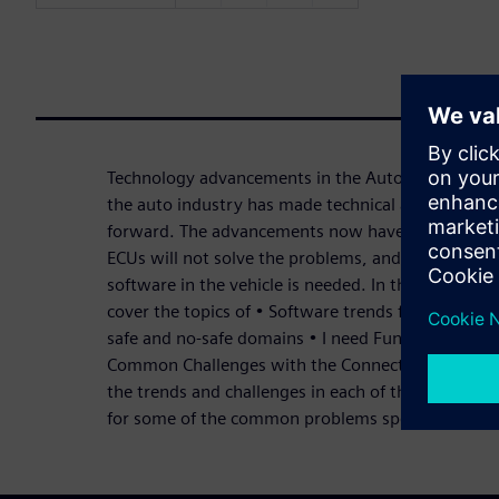
Technology advancements in the Automotive marke
the auto industry has made technical advancement
forward. The advancements now have reached the
ECUs will not solve the problems, and a new way 
software in the vehicle is needed. In this three-par
cover the topics of • Software trends for Cockpit 
safe and no-safe domains • I need Functional Safe
Common Challenges with the Connected Car and th
the trends and challenges in each of the topics. We
for some of the common problems specific to each