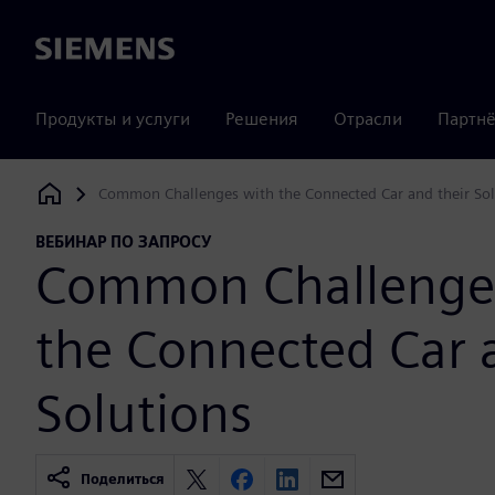
Siemens
Продукты и услуги
Решения
Отрасли
Партнё
Common Challenges with the Connected Car and their Sol
Siemens Digital Industries Software
ВЕБИНАР ПО ЗАПРОСУ
Common Challenge
the Connected Car 
Solutions
Поделиться