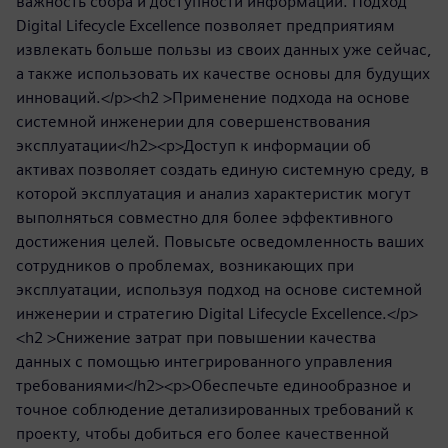
важность сбора и доступности информации. Подход
Digital Lifecycle Excellence позволяет предприятиям
извлекать больше пользы из своих данных уже сейчас,
а также использовать их качестве основы для будущих
инноваций.</p><h2 >Применение подхода на основе
системной инженерии для совершенствования
эксплуатации</h2><p>Доступ к информации об
активах позволяет создать единую системную среду, в
которой эксплуатация и анализ характеристик могут
выполняться совместно для более эффективного
достижения целей. Повысьте осведомленность ваших
сотрудников о проблемах, возникающих при
эксплуатации, используя подход на основе системной
инженерии и стратегию Digital Lifecycle Excellence.</p>
<h2 >Снижение затрат при повышении качества
данных с помощью интегрированного управления
требованиями</h2><p>Обеспечьте единообразное и
точное соблюдение детализированных требований к
проекту, чтобы добиться его более качественной