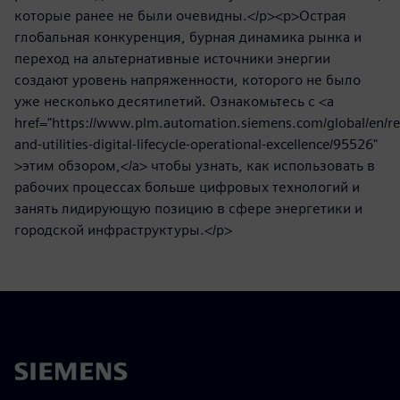
которые ранее не были очевидны.</p><p>Острая
глобальная конкуренция, бурная динамика рынка и
переход на альтернативные источники энергии
создают уровень напряженности, которого не было
уже несколько десятилетий. Ознакомьтесь с <a
href="https://www.plm.automation.siemens.com/global/en/re
and-utilities-digital-lifecycle-operational-excellence/95526"
>этим обзором,</a> чтобы узнать, как использовать в
рабочих процессах больше цифровых технологий и
занять лидирующую позицию в сфере энергетики и
городской инфраструктуры.</p>