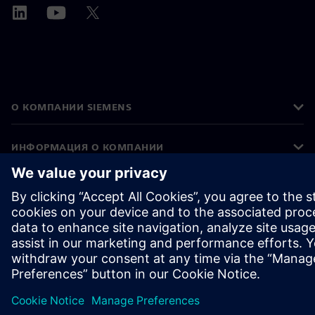
О КОМПАНИИ SIEMENS
ИНФОРМАЦИЯ О КОМПАНИИ
СВЯЖИТЕСЬ С НАМИ
ТРУДОУСТРОЙСТВО
©
Siemens
2026