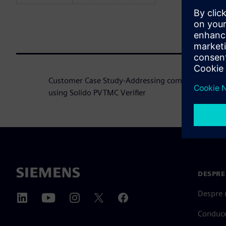
Customer Case Study-Addressing complexities of lev
using Solido PVTMC Verifier
DESPRE
Despre 
Conduc