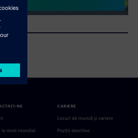
ACTAȚI-NE
CARIERE
ct
Locuri de muncă și cariere
e la nivel mondial
Poziții deschise