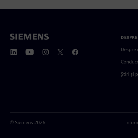
DESPRE
Despre 
Conduc
Știri și 
©
Siemens
2026
Infor