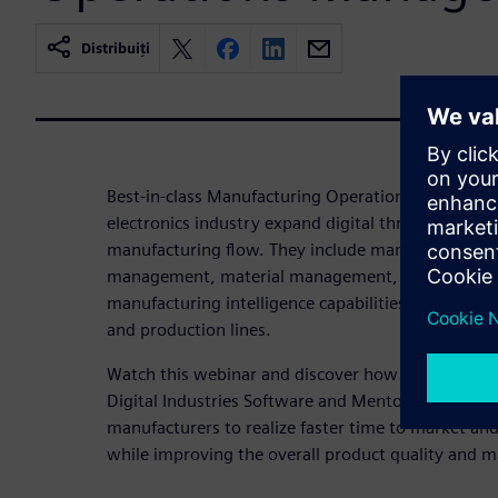
Distribuiți
Best-in-class Manufacturing Operations Managem
electronics industry expand digital threads throug
manufacturing flow. They include manufacturing e
management, material management, planning and
manufacturing intelligence capabilities, with dire
and production lines.
Watch this webinar and discover how the joint M
Digital Industries Software and Mentor’s Valor sup
manufacturers to realize faster time to market an
while improving the overall product quality and ma