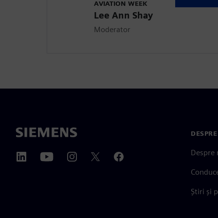
AVIATION WEEK
Lee Ann Shay
Moderator
DESPRE
Despre 
Conduc
Știri și 