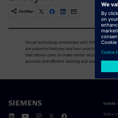
Partilhar
Visual technology embedded with PLM processes i
are powerful features and best practices built int
that allows users to make better decisions about 
accurate and efficient viewing and analysis.
SOBRE 
Sobre n